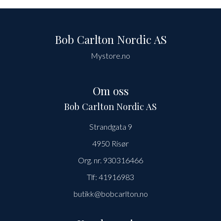
Bob Carlton Nordic AS
Mystore.no
Om oss
Bob Carlton Nordic AS
Strandgata 9
4950 Risør
Org. nr. 930316466
Tlf:
41916983
butikk@bobcarlton.no