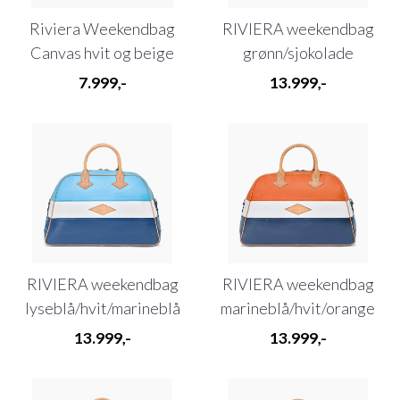
Riviera Weekendbag
RIVIERA weekendbag
Canvas hvit og beige
grønn/sjokolade
7.999,-
13.999,-
RIVIERA weekendbag
RIVIERA weekendbag
lyseblå/hvit/marineblå
marineblå/hvit/orange
13.999,-
13.999,-