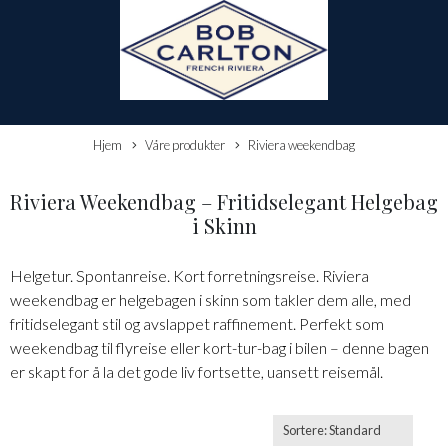
Hjem
Våre produkter
Riviera weekendbag
Riviera Weekendbag – Fritidselegant Helgebag
i Skinn
Helgetur. Spontanreise. Kort forretningsreise. Riviera
weekendbag er helgebagen i skinn som takler dem alle, med
fritidselegant stil og avslappet raffinement. Perfekt som
weekendbag til flyreise eller kort-tur-bag i bilen – denne bagen
er skapt for å la det gode liv fortsette, uansett reisemål.