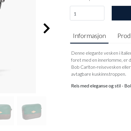
Informasjon
Prod
Denne elegante vesken i italien
foret med en innerlomme, er d
Bob Carlton-reisevesken eller
avtagbare kuskinnstroppen.
Reis med eleganse og stil - B