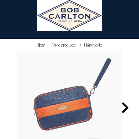
Hjem
Våre produkter
Håndveske