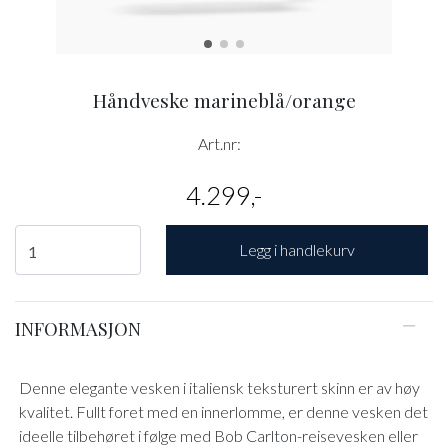
Håndveske marineblå/orange
Art.nr:
4.299,-
Legg i handlekurv
INFORMASJON
Denne elegante vesken i italiensk teksturert skinn er av høy
kvalitet. Fullt foret med en innerlomme, er denne vesken det
ideelle tilbehøret i følge med Bob Carlton-reisevesken eller