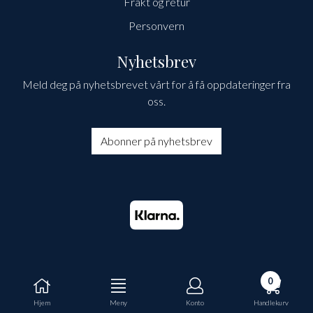
Frakt og retur
Personvern
Nyhetsbrev
Meld deg på nyhetsbrevet vårt for å få oppdateringer fra
oss.
Abonner på nyhetsbrev
0
Hjem
Meny
Konto
Handlekurv