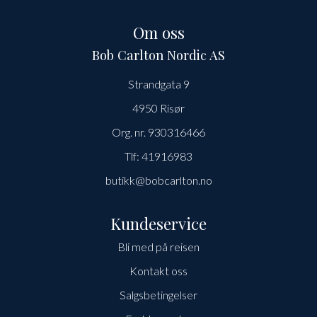
Om oss
Bob Carlton Nordic AS
Strandgata 9
4950 Risør
Org. nr. 930316466
Tlf:
41916983
butikk@bobcarlton.no
Kundeservice
Bli med på reisen
Kontakt oss
Salgsbetingelser