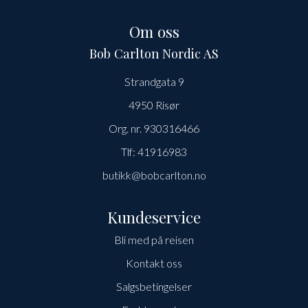
Om oss
Bob Carlton Nordic AS
Strandgata 9
4950 Risør
Org. nr. 930316466
Tlf:
41916983
butikk@bobcarlton.no
Kundeservice
Bli med på reisen
Kontakt oss
Salgsbetingelser