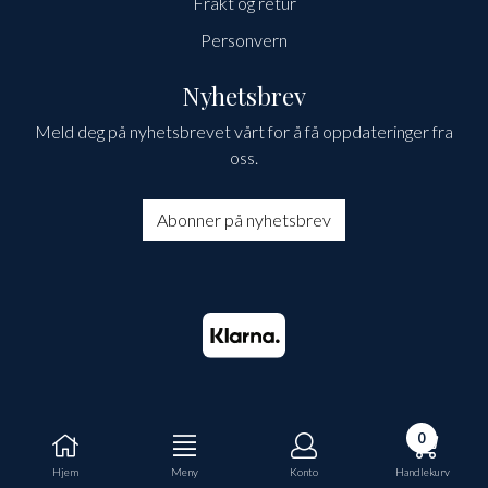
Frakt og retur
Personvern
Nyhetsbrev
Meld deg på nyhetsbrevet vårt for å få oppdateringer fra
oss.
Abonner på nyhetsbrev
0
Hjem
Meny
Konto
Handlekurv