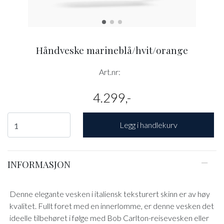
Håndveske marineblå/hvit/orange
Art.nr:
4.299,-
Legg i handlekurv
INFORMASJON
Denne elegante vesken i italiensk teksturert skinn er av høy
kvalitet. Fullt foret med en innerlomme, er denne vesken det
ideelle tilbehøret i følge med Bob Carlton-reisevesken eller