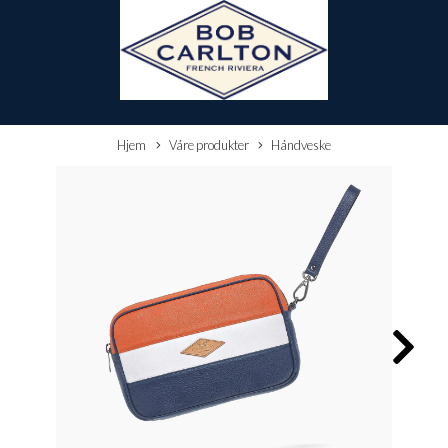
Hjem
Våre produkter
Håndveske