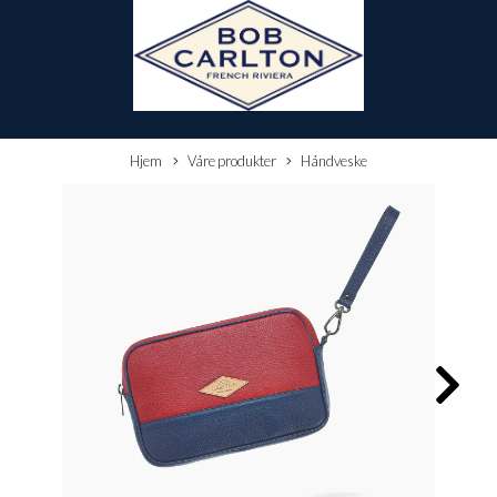
Hjem
Våre produkter
Håndveske