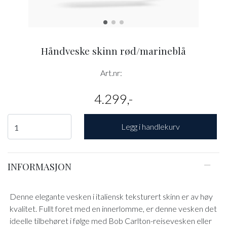
Håndveske skinn rød/marineblå
Art.nr:
4.299,-
Legg i handlekurv
INFORMASJON
Denne elegante vesken i italiensk teksturert skinn er av høy
kvalitet. Fullt foret med en innerlomme, er denne vesken det
ideelle tilbehøret i følge med Bob Carlton-reisevesken eller