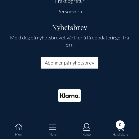
Frakt og retur
Personvern
Nyhetsbrev
Meld deg på nyhetsbrevet vårt for å få oppdateringer fra
oss.
Abonner på nyhetsbrev
0
Hjem
Meny
Konto
Handlekurv