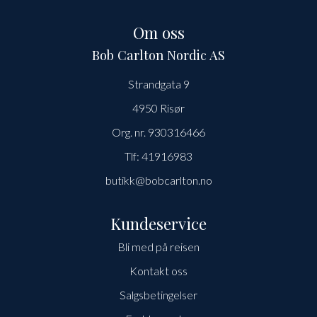
Om oss
Bob Carlton Nordic AS
Strandgata 9
4950 Risør
Org. nr. 930316466
Tlf:
41916983
butikk@bobcarlton.no
Kundeservice
Bli med på reisen
Kontakt oss
Salgsbetingelser